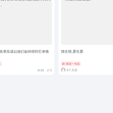
名誉应该以他们如何得到它来衡
情生情,爱生爱.
话
英语一句话
8个月前
82
0