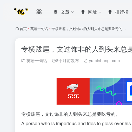
文章
网址
排行榜
首页
•
英语一句话
•
专横跋扈，文过饰非的人到头来总是要吃亏的…
专横跋扈，文过饰非的人到头来总
英语一句话
8个月前发布
yuminhang_com
专横跋扈，文过饰非的人到头来总是要吃亏的。
A person who is imperious and tries to gloss over his f