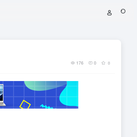
176
0
0