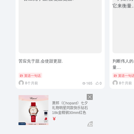
苦应先于甜,会使甜更甜.
判断伟人的
量…
英语一句话
英语一句
8个月前
8个月前
165
0