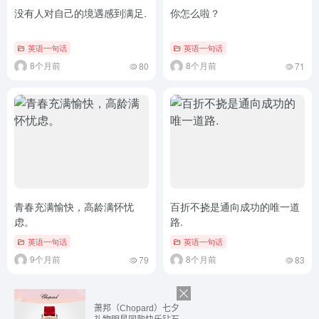
没有人对自己的境遇感到满足.
你怎么啦？
英语一句话
英语一句话
8个月前
8个月前
80
71
青春充满愉快，高龄满怀忧
百折不挠是通向成功的唯一道
虑。
路.
英语一句话
英语一句话
9个月前
8个月前
79
83