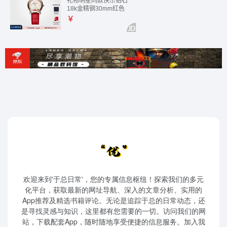
欢迎来到'于总日常'，您的专属信息枢纽！探索我们的多元
化平台，获取最新的网址导航、深入的文章分析、实用的
App推荐及精选书籍评论。无论是追踪于总的日常动态，还
是寻找灵感与知识，这里都有您需要的一切。访问我们的网
站，下载配套App，随时随地享受便捷的信息服务。加入我