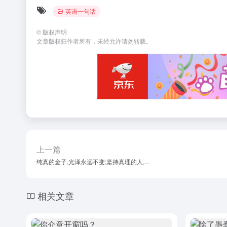
英语一句话
©
版权声明
文章版权归作者所有，未经允许请勿转载。
上一篇
纯真的金子,光泽永远不变;坚持真理的人,...
相关文章