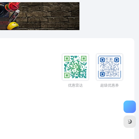
优惠雷达
超级优惠券