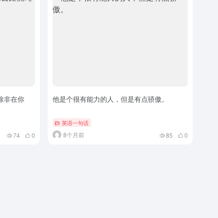
除非在你
他是个很有能力的人，但是有点骄傲。
英语一句话
8个月前
74
0
85
0