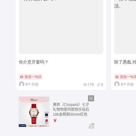
你介意开窗吗？
除了愚蠢,
英语一句话
英语一句
8个月前
8个月前
179
0