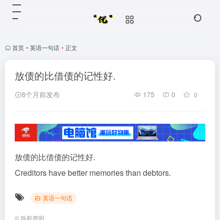
首页
•
英语一句话
•
正文
放债的比借债的记性好.
8个月前发布
175
0
0
放债的比借债的记性好.
Creditors have better memories than debtors.
英语一句话
©
版权声明