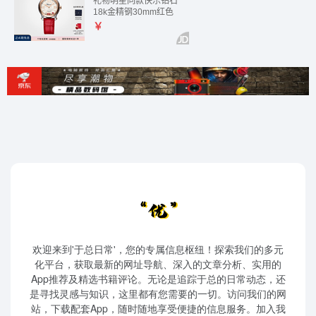
欢迎来到'于总日常'，您的专属信息枢纽！探索我们的多元
化平台，获取最新的网址导航、深入的文章分析、实用的
App推荐及精选书籍评论。无论是追踪于总的日常动态，还
是寻找灵感与知识，这里都有您需要的一切。访问我们的网
站，下载配套App，随时随地享受便捷的信息服务。加入我