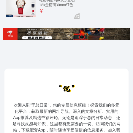
欢迎来到'于总日常'，您的专属信息枢纽！探索我们的多元
化平台，获取最新的网址导航、深入的文章分析、实用的
App推荐及精选书籍评论。无论是追踪于总的日常动态，还
是寻找灵感与知识，这里都有您需要的一切。访问我们的网
站，下载配套App，随时随地享受便捷的信息服务。加入我