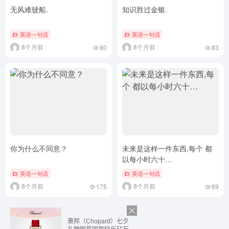
无风难驶船.
知识胜过金银.
英语一句话
英语一句话
8个月前
8个月前
80
83
你为什么不同意？
未来是这样一件东西,每个 都
以每小时六十…
英语一句话
英语一句话
8个月前
8个月前
175
69