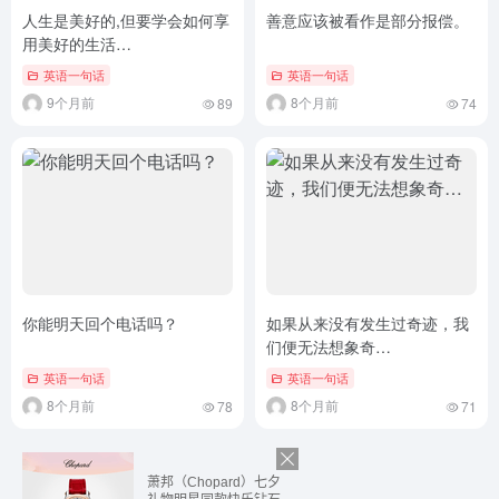
人生是美好的,但要学会如何享
善意应该被看作是部分报偿。
用美好的生活…
英语一句话
英语一句话
9个月前
8个月前
89
74
你能明天回个电话吗？
如果从来没有发生过奇迹，我
们便无法想象奇…
英语一句话
英语一句话
8个月前
8个月前
78
71