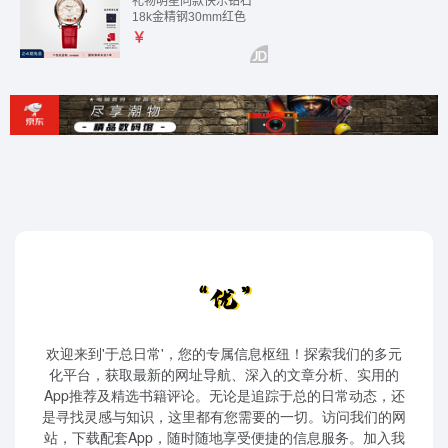
欢迎来到'于总日常'，您的专属信息枢纽！探索我们的多元
化平台，获取最新的网址导航、深入的文章分析、实用的
App推荐及精选书籍评论。无论是追踪于总的日常动态，还
是寻找灵感与知识，这里都有您需要的一切。访问我们的网
站，下载配套App，随时随地享受便捷的信息服务。加入我