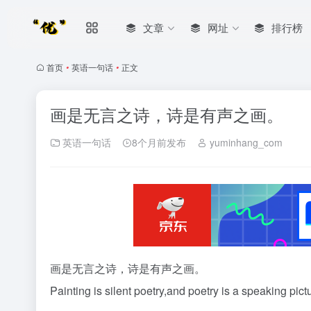
文章
网址
排行榜
首页
•
英语一句话
•
正文
画是无言之诗，诗是有声之画。
英语一句话
8个月前发布
yuminhang_com
画是无言之诗，诗是有声之画。
Painting is silent poetry,and poetry is a speaking pict