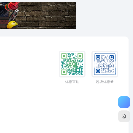
优惠雷达
超级优惠券