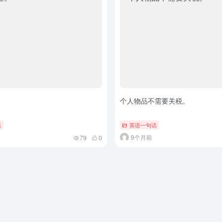
个人物品不需要关税。
话
英语一句话
9个月前
79
0