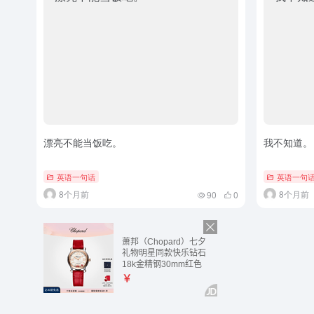
漂亮不能当饭吃。
我不知道。
英语一句话
英语一句
8个月前
8个月前
90
0