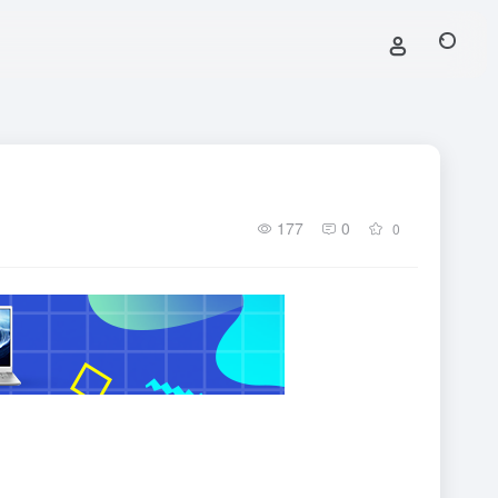
177
0
0