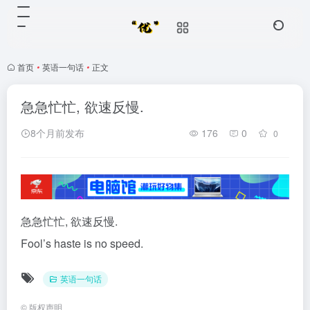
首页
•
英语一句话
•
正文
急急忙忙, 欲速反慢.
8个月前发布
176
0
0
急急忙忙, 欲速反慢.
Fool’s haste is no speed.
英语一句话
©
版权声明