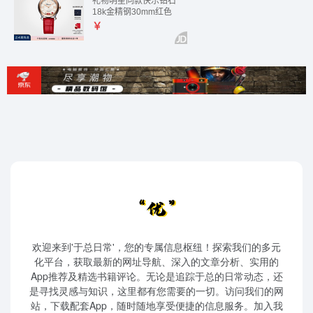
欢迎来到'于总日常'，您的专属信息枢纽！探索我们的多元
化平台，获取最新的网址导航、深入的文章分析、实用的
App推荐及精选书籍评论。无论是追踪于总的日常动态，还
是寻找灵感与知识，这里都有您需要的一切。访问我们的网
站，下载配套App，随时随地享受便捷的信息服务。加入我