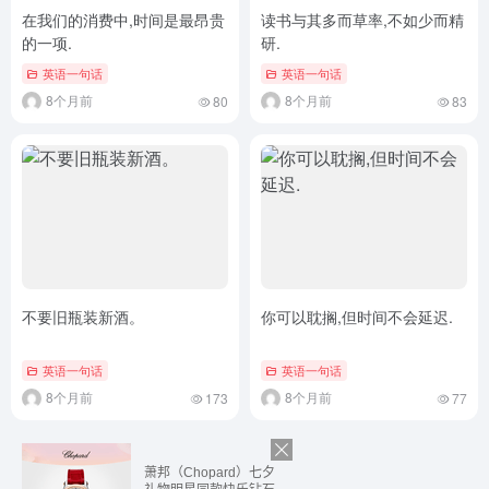
在我们的消费中,时间是最昂贵
读书与其多而草率,不如少而精
的一项.
研.
英语一句话
英语一句话
8个月前
8个月前
80
83
不要旧瓶装新酒。
你可以耽搁,但时间不会延迟.
英语一句话
英语一句话
8个月前
8个月前
173
77