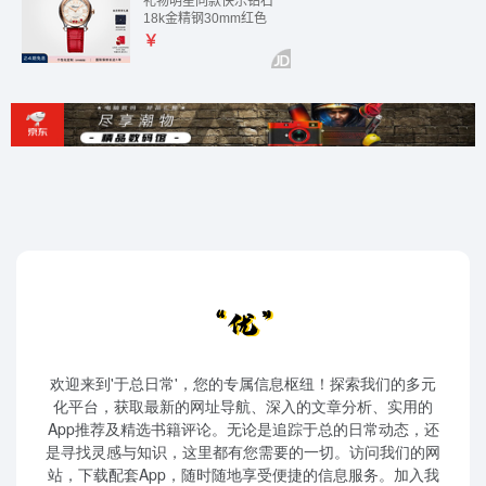
欢迎来到'于总日常'，您的专属信息枢纽！探索我们的多元
化平台，获取最新的网址导航、深入的文章分析、实用的
App推荐及精选书籍评论。无论是追踪于总的日常动态，还
是寻找灵感与知识，这里都有您需要的一切。访问我们的网
站，下载配套App，随时随地享受便捷的信息服务。加入我