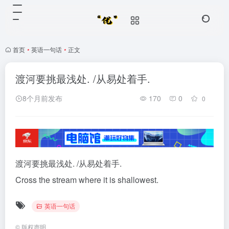
首页
•
英语一句话
•
正文
渡河要挑最浅处. /从易处着手.
8个月前发布
170
0
0
渡河要挑最浅处. /从易处着手.
Cross the stream where it is shallowest.
英语一句话
©
版权声明