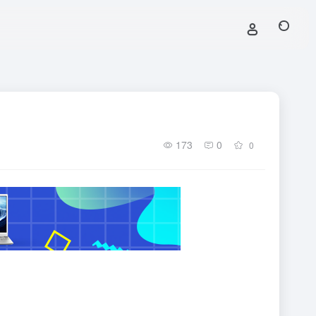
173
0
0