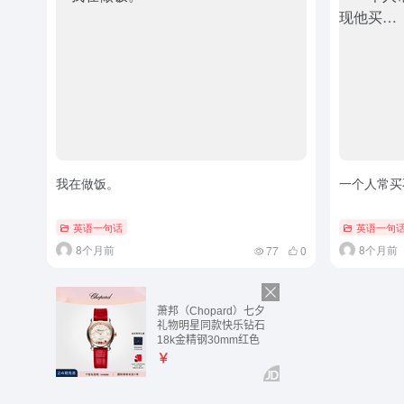
我在做饭。
一个人常买
英语一句话
英语一句
8个月前
8个月前
77
0