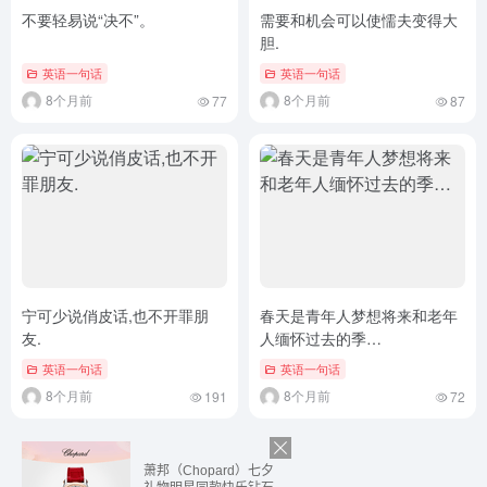
不要轻易说“决不”。
需要和机会可以使懦夫变得大
胆.
英语一句话
英语一句话
8个月前
8个月前
77
87
宁可少说俏皮话,也不开罪朋
春天是青年人梦想将来和老年
友.
人缅怀过去的季…
英语一句话
英语一句话
8个月前
8个月前
191
72