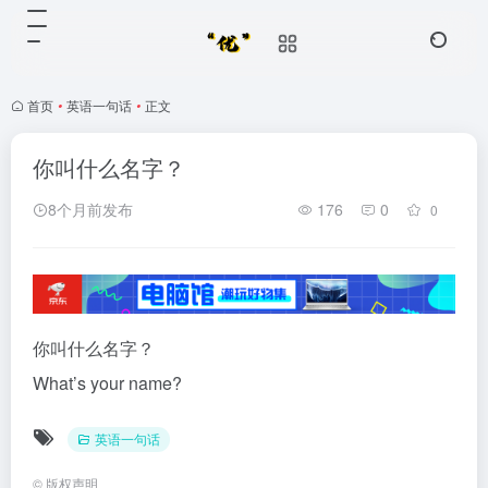
首页
•
英语一句话
•
正文
你叫什么名字？
8个月前发布
176
0
0
你叫什么名字？
What’s your name?
英语一句话
©
版权声明