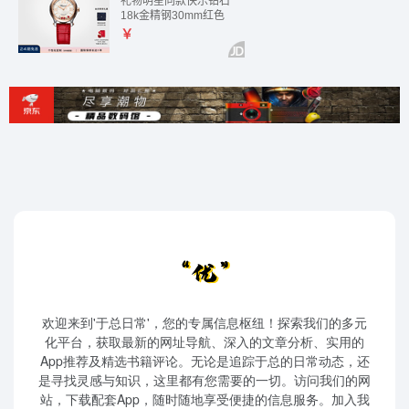
欢迎来到'于总日常'，您的专属信息枢纽！探索我们的多元
化平台，获取最新的网址导航、深入的文章分析、实用的
App推荐及精选书籍评论。无论是追踪于总的日常动态，还
是寻找灵感与知识，这里都有您需要的一切。访问我们的网
站，下载配套App，随时随地享受便捷的信息服务。加入我