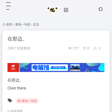
首页
•
英语一句话
•
正文
在那边。
8个月前发布
177
0
0
在那边。
Over there.
英语一句话
©
版权声明