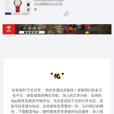
欢迎来到'于总日常'，您的专属信息枢纽！探索我们的多元
化平台，获取最新的网址导航、深入的文章分析、实用的
App推荐及精选书籍评论。无论是追踪于总的日常动态，还
是寻找灵感与知识，这里都有您需要的一切。访问我们的网
站，下载配套App，随时随地享受便捷的信息服务。加入我