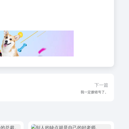
下一篇
我一定拨错号了。