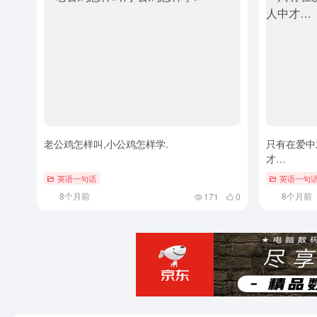
老公鸡怎样叫,小公鸡怎样学.
只有在爱中
才…
英语一句话
英语一句
8个月前
8个月前
171
0