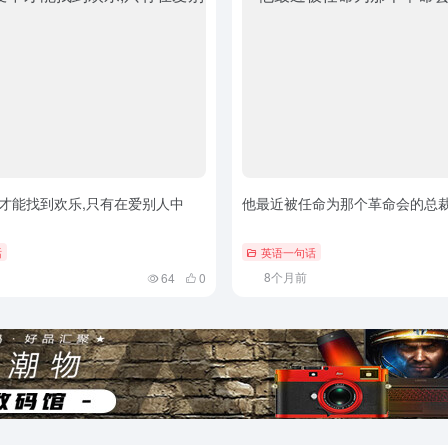
才能找到欢乐,只有在爱别人中
他最近被任命为那个革命会的总
话
英语一句话
8个月前
64
0