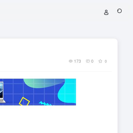
173
0
0