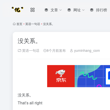
文章
网址
排行榜
首页
•
英语一句话
•
没关系。
没关系。
英语一句话
8个月前发布
yuminhang_com
没关系。
That’s all right