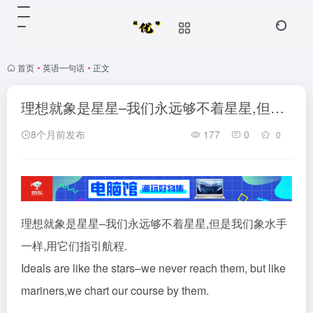
首页
•
英语一句话
•
正文
理想就象是星星–我们永远够不着星星,但…
8个月前发布
177
0
0
理想就象是星星–我们永远够不着星星,但是我们象水手
一样,用它们指引航程.
Ideals are like the stars–we never reach them, but like
mariners,we chart our course by them.