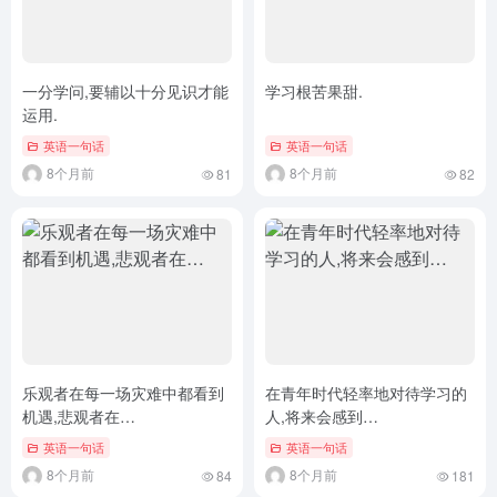
一分学问,要辅以十分见识才能
学习根苦果甜.
运用.
英语一句话
英语一句话
8个月前
8个月前
81
82
乐观者在每一场灾难中都看到
在青年时代轻率地对待学习的
机遇,悲观者在…
人,将来会感到…
英语一句话
英语一句话
8个月前
8个月前
84
181