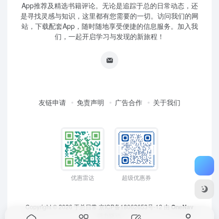
App推荐及精选书籍评论。无论是追踪于总的日常动态，还
是寻找灵感与知识，这里都有您需要的一切。访问我们的网
站，下载配套App，随时随地享受便捷的信息服务。加入我
们，一起开启学习与发现的新旅程！
友链申请
免责声明
广告合作
关于我们
优惠雷达
超级优惠券
Copyright © 2026
于总日常
京ICP备18062653号-12
由
OneNav
强力驱动