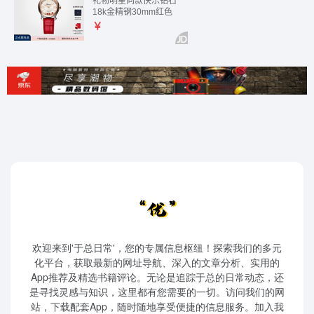
欢迎来到'于总日常'，您的专属信息枢纽！探索我们的多元
化平台，获取最新的网址导航、深入的文章分析、实用的
App推荐及精选书籍评论。无论是追踪于总的日常动态，还
是寻找灵感与知识，这里都有您需要的一切。访问我们的网
站，下载配套App，随时随地享受便捷的信息服务。加入我