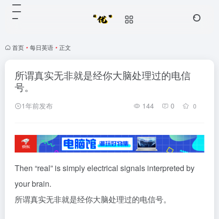
首页
•
每日英语
•
正文
所谓真实无非就是经你大脑处理过的电信
号。
1年前发布
144
0
0
Then “real” is simply electrical signals interpreted by
your brain.
所谓真实无非就是经你大脑处理过的电信号。