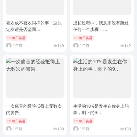
喜欢或不喜欢同样的事，这决
成长过程中，我从来没有跳过
定友谊是否坚固…
任何一个步骤，…
每日英语
每日英语
1年前
1年前
149
142
一次痛苦的经验抵得上无数次
生活的10%是发生在你身上的
的警告。
事，剩下的9…
每日英语
每日英语
1年前
1年前
138
138