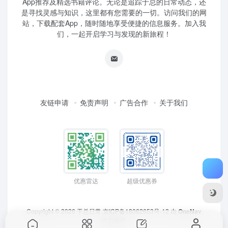
App推荐及精选书籍评论。无论是追踪于总的日常动态，还
是寻找灵感与知识，这里都有您需要的一切。访问我们的网
站，下载配套App，随时随地享受便捷的信息服务。加入我
们，一起开启学习与发现的新旅程！
友链申请
免责声明
广告合作
关于我们
优惠雷达
超级优惠券
Copyright © 2026
于总日常
京ICP备18062653号-12
由
OneNav
强力驱动