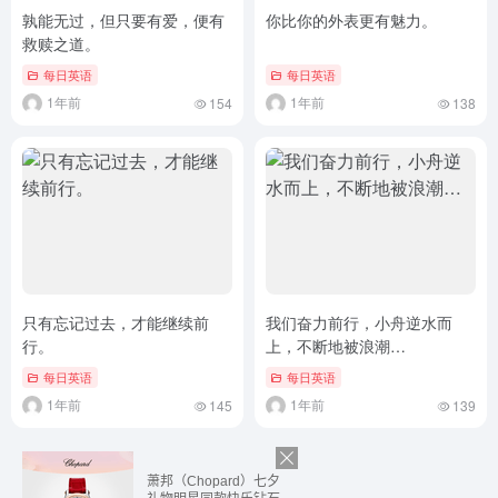
孰能无过，但只要有爱，便有
你比你的外表更有魅力。
救赎之道。
每日英语
每日英语
1年前
1年前
154
138
只有忘记过去，才能继续前
我们奋力前行，小舟逆水而
行。
上，不断地被浪潮…
每日英语
每日英语
1年前
1年前
145
139