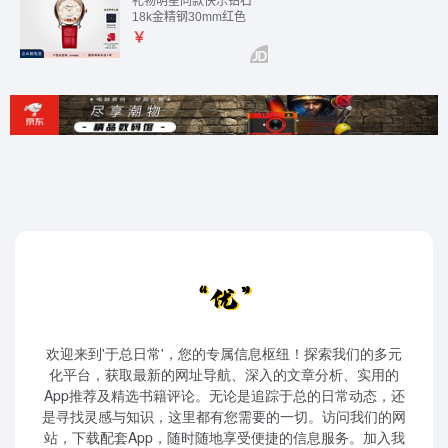
欢迎来到'于总日常'，您的专属信息枢纽！探索我们的多元
化平台，获取最新的网址导航、深入的文章分析、实用的
App推荐及精选书籍评论。无论是追踪于总的日常动态，还
是寻找灵感与知识，这里都有您需要的一切。访问我们的网
站，下载配套App，随时随地享受便捷的信息服务。加入我