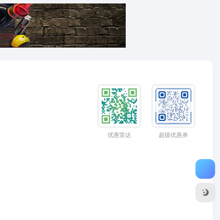
优惠雷达
超级优惠券