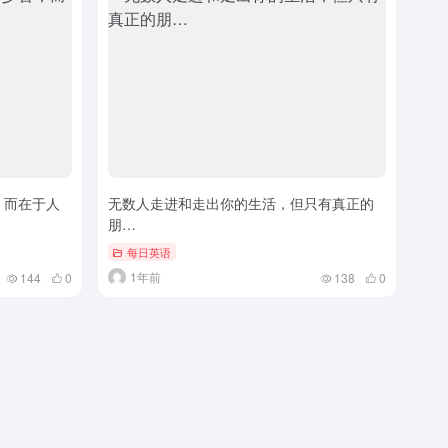
，而在于人
无数人走进和走出你的生活，但只有真正的
朋…
每日英语
1年前
144
0
138
0