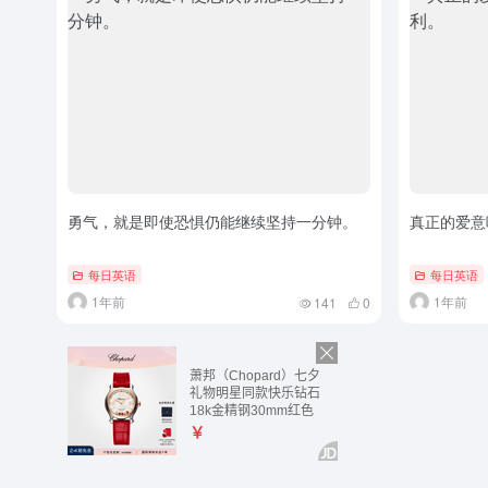
勇气，就是即使恐惧仍能继续坚持一分钟。
真正的爱意
每日英语
每日英语
1年前
1年前
141
0