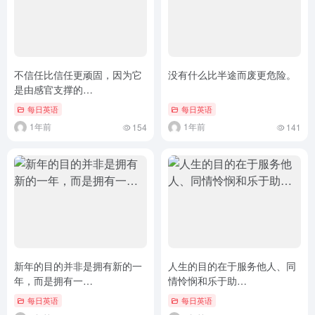
不信任比信任更顽固，因为它
没有什么比半途而废更危险。
是由感官支撑的…
每日英语
每日英语
1年前
1年前
154
141
新年的目的并非是拥有新的一
人生的目的在于服务他人、同
年，而是拥有一…
情怜悯和乐于助…
每日英语
每日英语