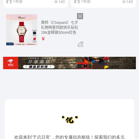
1年前
1年前
140
143
欢迎来到'于总日常'，您的专属信息枢纽！探索我们的多元