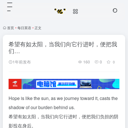
首页
•
每日英语
•
正文
希望有如太阳，当我们向它行进时，便把我
们…
1年前发布
160
0
0
Hope is like the sun, as we journey toward it, casts the
shadow of our burden behind us.
希望有如太阳，当我们向它行进时，便把我们负担的阴
影投在身后。