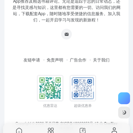
App推荐及精选书籍评论。无论是追踪于总的日常动态，还
是寻找灵感与知识，这里都有您需要的一切。访问我们的网
站，下载配套App，随时随地享受便捷的信息服务。加入我
们，一起开启学习与发现的新旅程！
友链申请
免责声明
广告合作
关于我们
优惠雷达
超级优惠券
Copyright © 2026
于总日常
京ICP备18062653号-12
由
OneNav
强力驱动