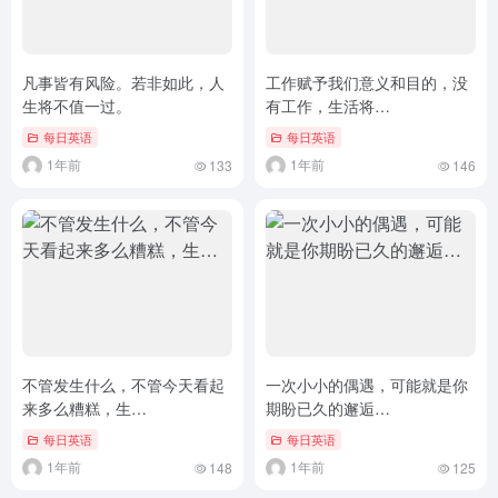
凡事皆有风险。若非如此，人
工作赋予我们意义和目的，没
生将不值一过。
有工作，生活将…
每日英语
每日英语
1年前
1年前
133
146
不管发生什么，不管今天看起
一次小小的偶遇，可能就是你
来多么糟糕，生…
期盼已久的邂逅…
每日英语
每日英语
1年前
1年前
148
125