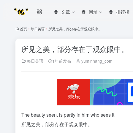
文章
网址
排行榜
首页
•
每日英语
•
所见之美，部分存在于观众眼中。
所见之美，部分存在于观众眼中。
每日英语
1年前发布
yuminhang_com
The beauty seen, is partly in him who sees it.
所见之美，部分存在于观众眼中。