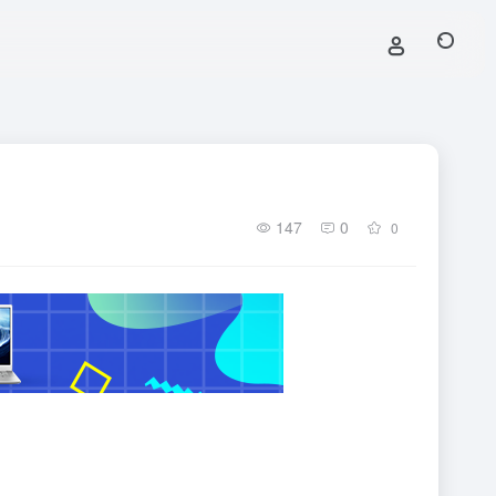
147
0
0