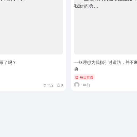
票了吗？
一些理想为我指引过道路，并不
勇…
每日英语
1年前
152
0