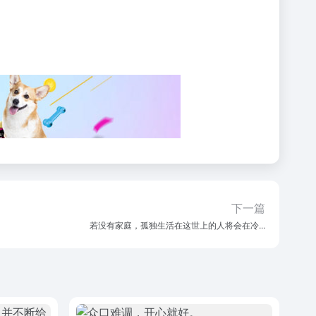
下一篇
若没有家庭，孤独生活在这世上的人将会在冷...