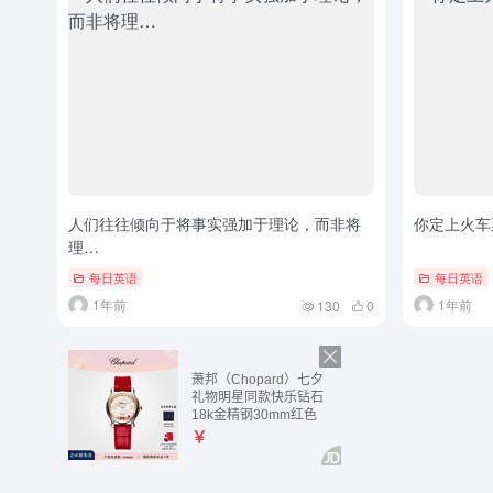
人们往往倾向于将事实强加于理论，而非将
你定上火车
理…
每日英语
每日英语
1年前
1年前
130
0