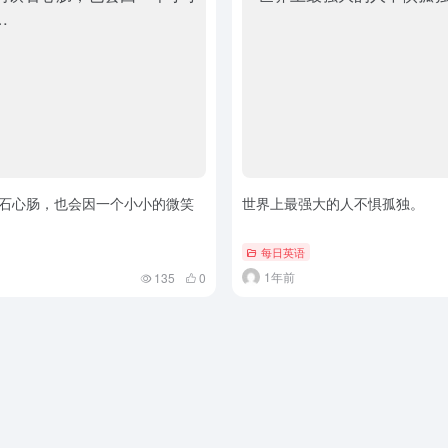
石心肠，也会因一个小小的微笑
世界上最强大的人不惧孤独。
每日英语
1年前
135
0