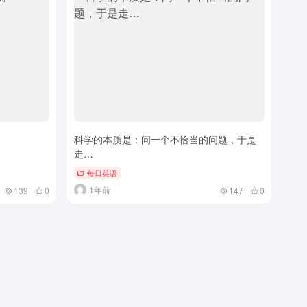
科学的本质是：问一个不恰当的问题，于是
走…
每日英语
1年前
139
0
147
0