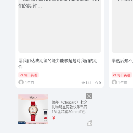
愿我们达成期望的能力能够超越对我们的期
学然后知不
许…
每日英语
每日英语
1年前
1年前
141
0