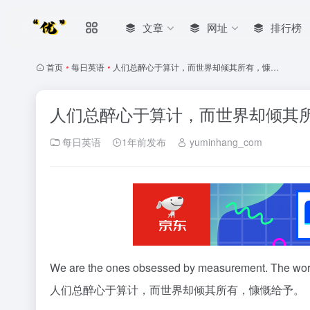
文章
网址
排行榜
首页
•
每日英语
•
人们总醉心于算计，而世界却倾其所有，慷…
人们总醉心于算计，而世界却倾其
每日英语
1年前发布
yuminhang_com
We are the ones obsessed by measurement. The world 
人们总醉心于算计，而世界却倾其所有，慷慨给予。