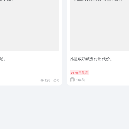
足。
凡是成功就要付出代价。
每日英语
1年前
128
0