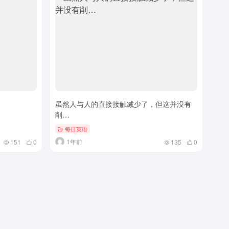
虽然人与人的直接接触减少了，但这并没有
削…
每日英语
1年前
151
0
135
0