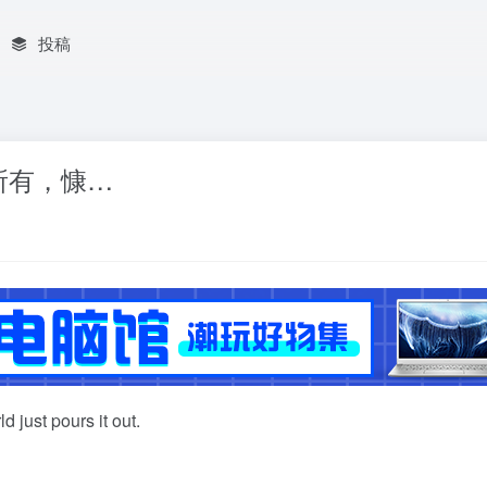
投稿
所有，慷…
just pours it out.