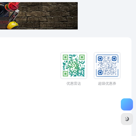
优惠雷达
超级优惠券