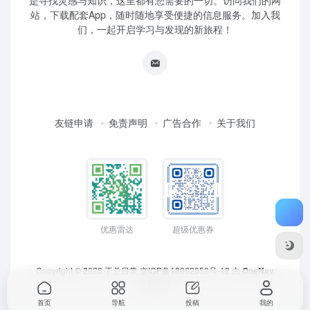
是寻找灵感与知识，这里都有您需要的一切。访问我们的网
站，下载配套App，随时随地享受便捷的信息服务。加入我
们，一起开启学习与发现的新旅程！
友链申请
免责声明
广告合作
关于我们
优惠雷达
超级优惠券
Copyright © 2026
于总日常
京ICP备18062653号-12
由
OneNav
强力驱动
首页
导航
投稿
我的