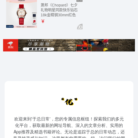
欢迎来到'于总日常'，您的专属信息枢纽！探索我们的多元
化平台，获取最新的网址导航、深入的文章分析、实用的
App推荐及精选书籍评论。无论是追踪于总的日常动态，还