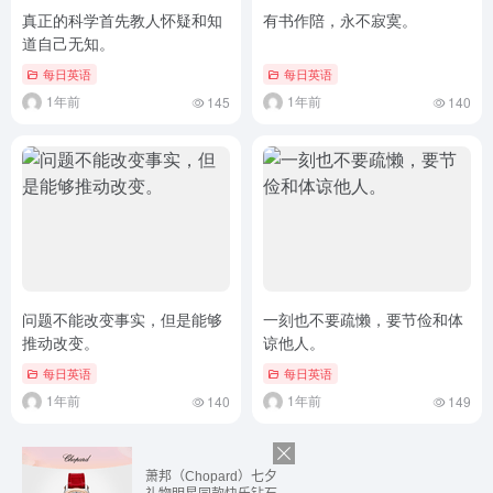
真正的科学首先教人怀疑和知
有书作陪，永不寂寞。
道自己无知。
每日英语
每日英语
1年前
1年前
145
140
问题不能改变事实，但是能够
一刻也不要疏懒，要节俭和体
推动改变。
谅他人。
每日英语
每日英语
1年前
1年前
140
149