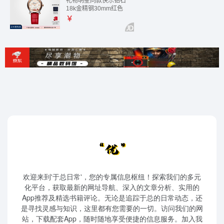
欢迎来到'于总日常'，您的专属信息枢纽！探索我们的多元
化平台，获取最新的网址导航、深入的文章分析、实用的
App推荐及精选书籍评论。无论是追踪于总的日常动态，还
是寻找灵感与知识，这里都有您需要的一切。访问我们的网
站，下载配套App，随时随地享受便捷的信息服务。加入我