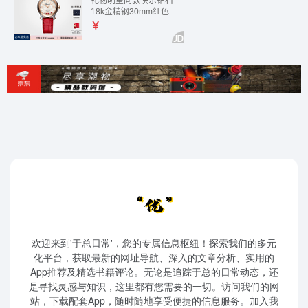
欢迎来到'于总日常'，您的专属信息枢纽！探索我们的多元
化平台，获取最新的网址导航、深入的文章分析、实用的
App推荐及精选书籍评论。无论是追踪于总的日常动态，还
是寻找灵感与知识，这里都有您需要的一切。访问我们的网
站，下载配套App，随时随地享受便捷的信息服务。加入我