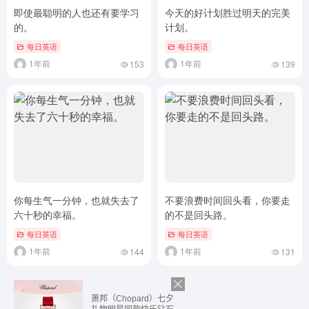
即使最聪明的人也还有要学习
今天的好计划胜过明天的完美
的。
计划。
每日英语
每日英语
1年前
1年前
153
139
你每生气一分钟，也就失去了
不要浪费时间回头看，你要走
六十秒的幸福。
的不是回头路。
每日英语
每日英语
1年前
1年前
144
131