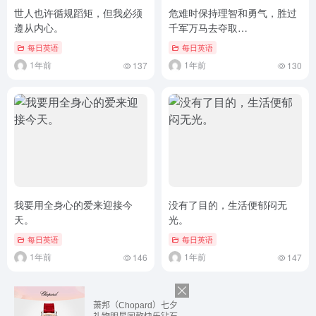
世人也许循规蹈矩，但我必须
危难时保持理智和勇气，胜过
遵从内心。
千军万马去夺取…
每日英语
每日英语
1年前
1年前
137
130
我要用全身心的爱来迎接今
没有了目的，生活便郁闷无
天。
光。
每日英语
每日英语
1年前
1年前
146
147