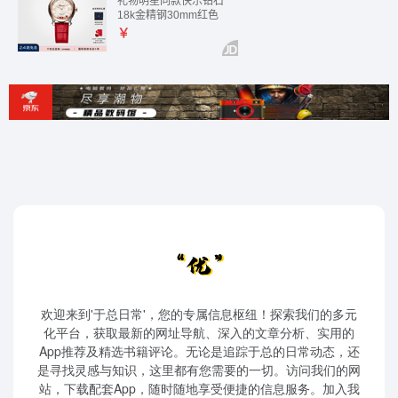
欢迎来到'于总日常'，您的专属信息枢纽！探索我们的多元
化平台，获取最新的网址导航、深入的文章分析、实用的
App推荐及精选书籍评论。无论是追踪于总的日常动态，还
是寻找灵感与知识，这里都有您需要的一切。访问我们的网
站，下载配套App，随时随地享受便捷的信息服务。加入我