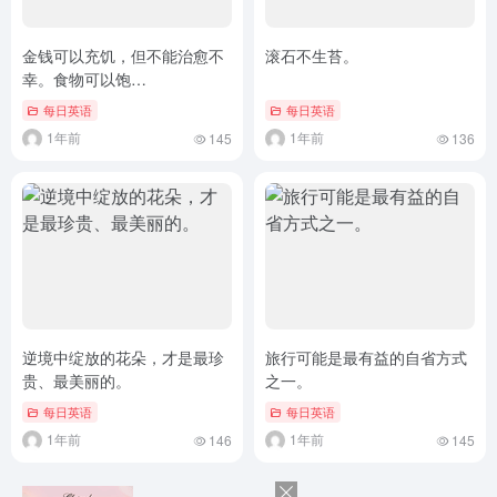
金钱可以充饥，但不能治愈不
滚石不生苔。
幸。食物可以饱…
每日英语
每日英语
1年前
1年前
145
136
逆境中绽放的花朵，才是最珍
旅行可能是最有益的自省方式
贵、最美丽的。
之一。
每日英语
每日英语
1年前
1年前
146
145