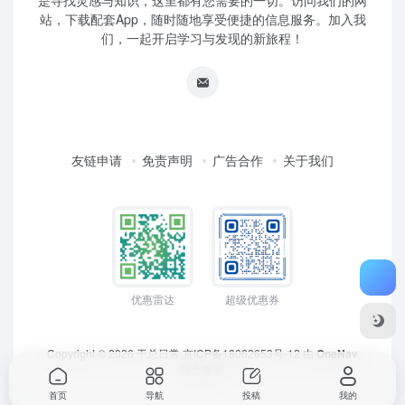
是寻找灵感与知识，这里都有您需要的一切。访问我们的网
站，下载配套App，随时随地享受便捷的信息服务。加入我
们，一起开启学习与发现的新旅程！
友链申请
免责声明
广告合作
关于我们
优惠雷达
超级优惠券
Copyright © 2026
于总日常
京ICP备18062653号-12
由
OneNav
强力驱动
首页
导航
投稿
我的