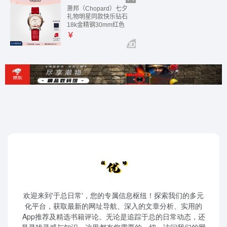
欢迎来到'于总日常'，您的专属信息枢纽！探索我们的多元
化平台，获取最新的网址导航、深入的文章分析、实用的
App推荐及精选书籍评论。无论是追踪于总的日常动态，还