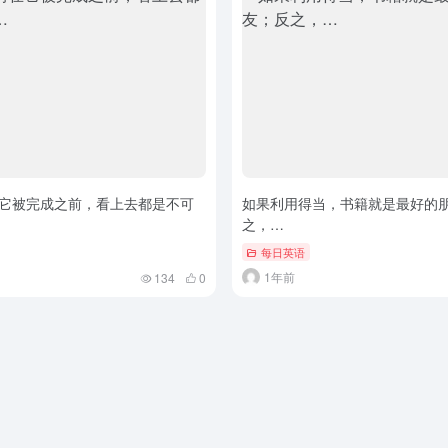
它被完成之前，看上去都是不可
如果利用得当，书籍就是最好的
之，…
每日英语
1年前
134
0