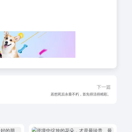
下一篇
若想死后永垂不朽，首先得活得精彩。