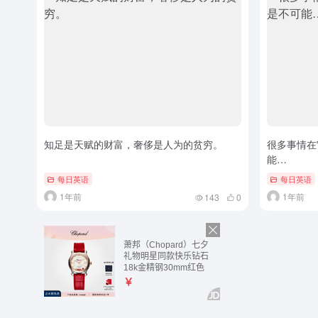
知足是天赋的财富，奢侈是人为的贫穷。
很多事情在
能…
每日英语
每日英语
1年前
1年前
143
0