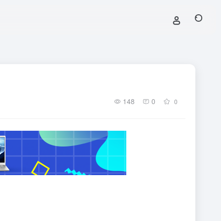
148
0
0