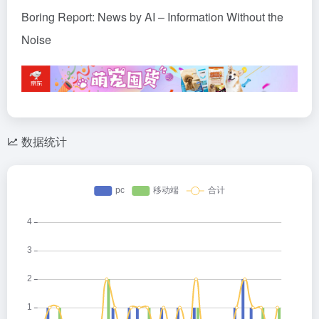
Boring Report: News by AI – Information Without the
Noise
数据统计