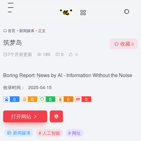
首页
•
新闻媒体
•
正文
筑梦岛
收藏
0
7个月前更新
180
0
0
Boring Report: News by AI - Information Without the Noise
收录时间：
2025-04-15
0
0
0
0
0
打开网站
新闻媒体
# 人工智能
# 网址