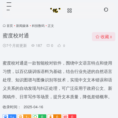
首页
•
新闻媒体
•
科技数码
•
正文
蜜度校对通
收藏
0
7个月前更新
187
0
0
蜜度校对通是一款智能校对软件，围绕中文语言特点和使用
习惯，以百亿级训练语料为基础，结合行业先进的自然语言
处理、知识图谱与图像识别等技术，实现中文文本错误和语
义关系的自动发现与纠正处理，可广泛应用于政府公文、新
闻稿件、日常写作等场景，提升文本质量，降低差错概率。
收录时间：
2025-04-16
1+
1-
0
0
0