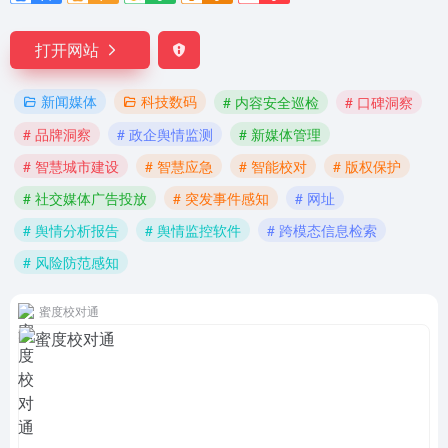
打开网站
新闻媒体
科技数码
# 内容安全巡检
# 口碑洞察
# 品牌洞察
# 政企舆情监测
# 新媒体管理
# 智慧城市建设
# 智慧应急
# 智能校对
# 版权保护
# 社交媒体广告投放
# 突发事件感知
# 网址
# 舆情分析报告
# 舆情监控软件
# 跨模态信息检索
# 风险防范感知
蜜度校对通