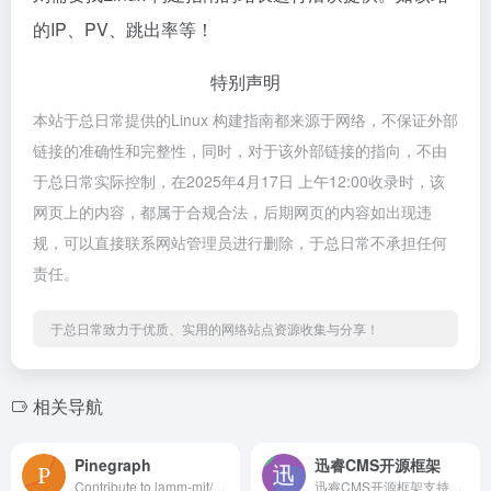
的IP、PV、跳出率等！
特别声明
本站于总日常提供的Linux 构建指南都来源于网络，不保证外部
链接的准确性和完整性，同时，对于该外部链接的指向，不由
于总日常实际控制，在2025年4月17日 上午12:00收录时，该
网页上的内容，都属于合规合法，后期网页的内容如出现违
规，可以直接联系网站管理员进行删除，于总日常不承担任何
责任。
于总日常致力于优质、实用的网络站点资源收集与分享！
相关导航
Pinegraph
迅睿CMS开源框架
Contribute to lamm-mit/PDF2Audio development by creating an account on GitHub.
迅睿CMS开源框架支持Codeigniter、Laravel、ThinkPHP三种内核可选，支持的微信公众号，小程序，APP客户端，移动端网站，PC网站等多站式管理系统，满足各类用户在不同应用场景的需求。