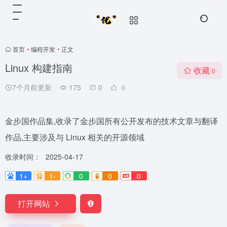
首页
•
编程开发
•
正文
Linux 构建指南
收藏
0
7个月前更新
175
0
0
金步国作品集,收录了金步国所有公开发布的技术文章与翻译
作品,主要涉及与 Linux 相关的开源领域
收录时间：
2025-04-17
1+
1-
0
0
0
打开网站