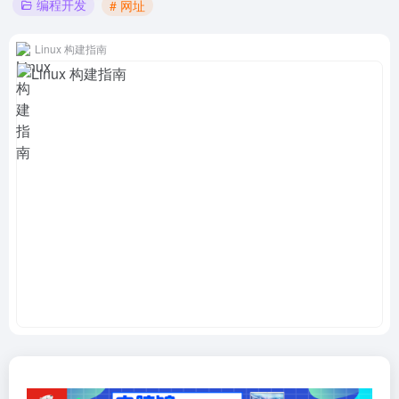
编程开发
# 网址
Linux 构建指南