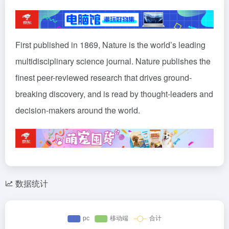
First published in 1869, Nature is the world’s leading
multidisciplinary science journal. Nature publishes the
finest peer-reviewed research that drives ground-
breaking discovery, and is read by thought-leaders and
decision-makers around the world.
数据统计