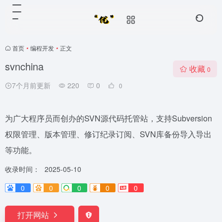
首页
•
编程开发
•
正文
svnchina
收藏
0
7个月前更新
220
0
0
为广大程序员而创办的SVN源代码托管站，支持Subversion
权限管理、版本管理、修订纪录订阅、SVN库备份导入导出
等功能。
收录时间：
2025-05-10
0
0
0
0
0
打开网站