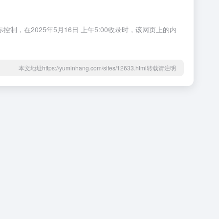
制，在2025年5月16日 上午5:00收录时，该网页上的内
本文地址https://yuminhang.com/sites/12633.html转载请注明