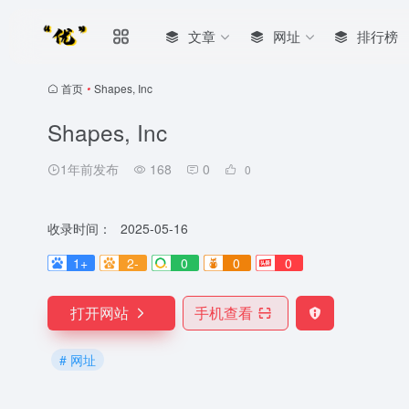
文章
网址
排行榜
首页
•
Shapes, Inc
Shapes, Inc
1年前发布
168
0
0
收录时间：
2025-05-16
1+
2-
0
0
0
打开网站
手机查看
# 网址