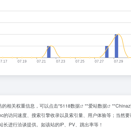
询该站的相关权重信息，可以点击"
5118数据
""
爱站数据
""
China
, Inc的访问速度、搜索引擎收录以及索引量、用户体验等；当
c的站长进行洽谈提供。如该站的IP、PV、跳出率等！