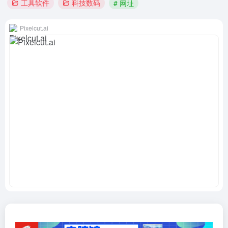
工具软件
科技数码
# 网址
Pixelcut.ai