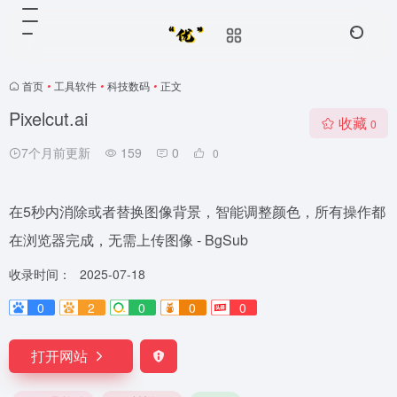
首页
•
工具软件
•
科技数码
•
正文
Pixelcut.ai
收藏
0
7个月前更新
159
0
0
在5秒内消除或者替换图像背景，智能调整颜色，所有操作都
在浏览器完成，无需上传图像 - BgSub
收录时间：
2025-07-18
0
2
0
0
0
打开网站