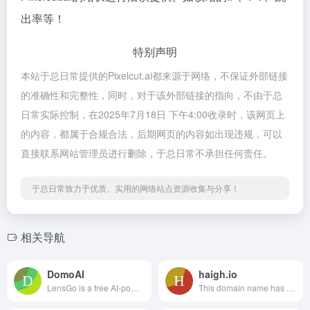
出率等！
特别声明
本站于总日常提供的Pixelcut.ai都来源于网络，不保证外部链接
的准确性和完整性，同时，对于该外部链接的指向，不由于总
日常实际控制，在2025年7月18日 下午4:00收录时，该网页上
的内容，都属于合规合法，后期网页的内容如出现违规，可以
直接联系网站管理员进行删除，于总日常不承担任何责任。
于总日常致力于优质、实用的网络站点资源收集与分享！
相关导航
DomoAI
haigh.io
LensGo is a free AI-powered tool for creating images and videos. Bring your favorite characters to videos with just one image! Make your first style transfer AI video with LensGo.
This domain name has been registered with Gandi.net. It is currently parked by the owner.