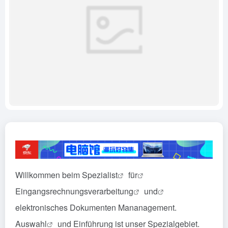
Willkommen beim
Spezialist
für
Eingangsrechnungsverarbeitung
und
elektronisches Dokumenten Mananagement.
Auswahl
und Einführung ist unser Spezialgebiet.