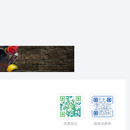
优惠雷达
超级优惠券