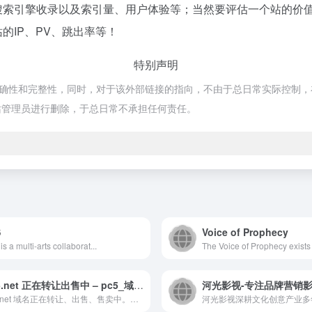
、搜索引擎收录以及索引量、用户体验等；当然要评估一个站的价
的IP、PV、跳出率等！
特别声明
性和完整性，同时，对于该外部链接的指向，不由于总日常实际控制，在20
站管理员进行删除，于总日常不承担任何责任。
S
Voice of Prophecy
is a multi-arts collaborat...
The Voice of Prophecy exists t
pc5.net 正在转让出售中 – pc5_域名交易_售卖_卖家信息 – 免费域名停靠 Domain Parking – 腾讯云 DNSPod
pc5.net 域名正在转让、出售、售卖中。您可在此查看 p...