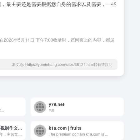
值，最主要还是需要根据您自身的需求以及需要，一些
26年5月11日 下午7:00收录时，该网页上的内容，都属
本文地址https://yuminhang.com/sites/38124.html转载请注明
y79.net
...
Y/9
河光影视-专注品牌营销影视制作文化公司
k1a.com | fruits
河光影视深耕文化创意产业多年，主营文化活动策划执行、演艺经纪...
The premium domain k1a.com is ...