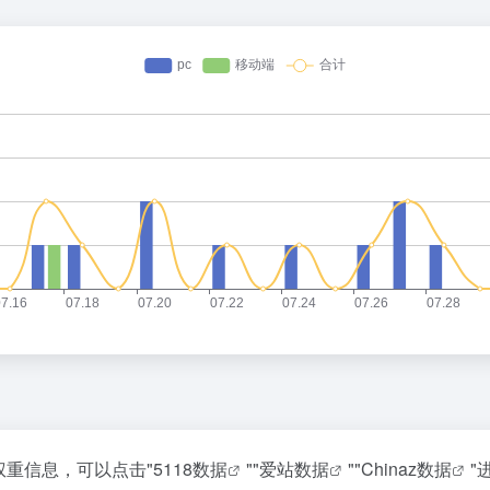
权重信息，可以点击"
5118数据
""
爱站数据
""
Chinaz数据
"