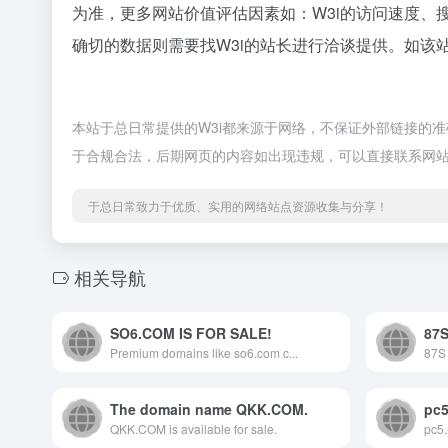
为准，更多网站价值评估因素如：W3i的访问速度
确切的数据则需要找W3i的站长进行洽谈提供。如该站
本站于总日常提供的W3i都来源于网络，不保证外部链接的准确
于合规合法，后期网页的内容如出现违规，可以直接联系网
于总日常致力于优质、实用的网络站点资源收集与分享！
相关导航
SO6.COM IS FOR SALE!
87
Premium domains like so6.com c...
87S 
The domain name QKK.COM.
QKK.COM is available for sale.