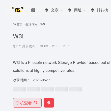
文章
网址
排行榜
首页
•
生活休闲
•
W3i
W3i
3个月前发布
63
0
0
W3i is a Filecoin network Storage Provider based out of 
solutions at highly competitve rates.
收录时间：
2026-05-11
手机查看