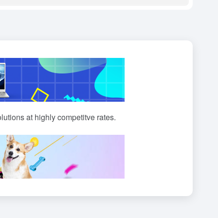
lutions at highly competitve rates.