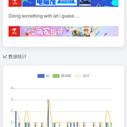
Doing something with art i guess….
数据统计