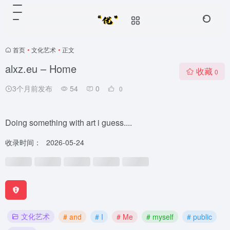
首页
•
文化艺术
•
正文
alxz.eu – Home
收藏
0
3个月前发布
54
0
0
Doing something with art i guess....
收录时间：
2026-05-24
文化艺术
# and
# I
# Me
# myself
# public