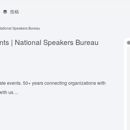
投稿
National Speakers Bureau
nts | National Speakers Bureau
ate events. 50+ years connecting organizations with
ith us ...