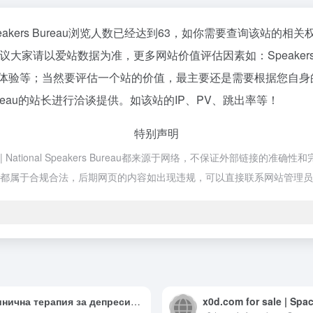
| National Speakers Bureau浏览人数已经达到63，如你需要查询该
站数据为准，更多网站价值评估因素如：Speakers Bureau for Cor
户体验等；当然要评估一个站的价值，最主要还是需要根据您自身的
 Speakers Bureau的站长进行洽谈提供。如该站的IP、PV、跳出率等！
特别声明
e Events | National Speakers Bureau都来源于网络，不保
的内容，都属于合规合法，后期网页的内容如出现违规，可以直接联系网站管
Клинична терапия за депресия и тревожност | София
x0d.com for sale | Sp