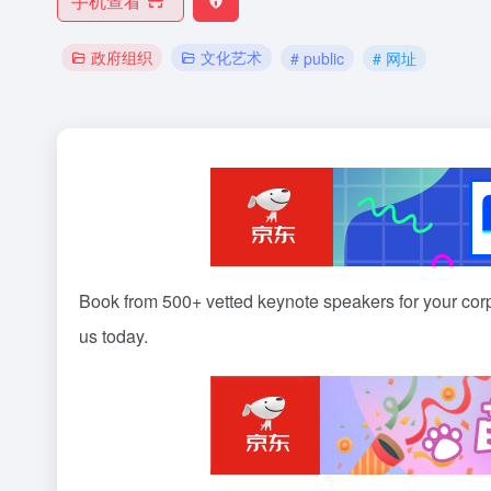
手机查看
政府组织
文化艺术
# public
# 网址
Book from 500+ vetted keynote speakers for your corp
us today.