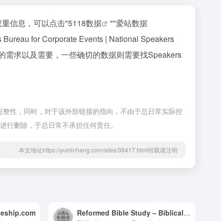
站的相关权重信息，可以点击"
5118数据
""
爱站数据
porate Events | National Speakers
需求以及需要，一些确切的数据则需要找Speakers
证外部链接的准确性和完整性，同时，对于该外部链接的指向，不由于总日常实际控
理员进行删除，于总日常不承担任何责任。
本文地址https://yuminhang.com/sites/38417.html转载请注明
aceship.com
Reformed Bible Study – Biblical Languages. Exegetical Study. Theological Insights.