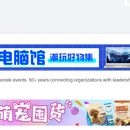
orate events. 50+ years connecting organizations with leadershi