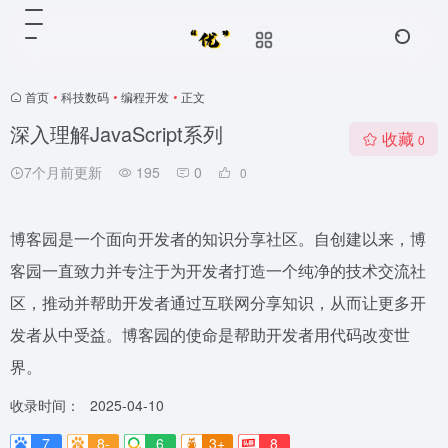
首页
•
科技数码
•
编程开发
•
正文
深入理解JavaScript系列
收藏
0
7个月前更新
195
0
0
博客园是一个面向开发者的知识分享社区。自创建以来，博
客园一直致力并专注于为开发者打造一个纯净的技术交流社
区，推动并帮助开发者通过互联网分享知识，从而让更多开
发者从中受益。博客园的使命是帮助开发者用代码改变世
界。
收录时间：
2025-04-10
7
8-
6
3+
8