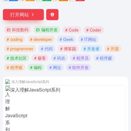
打开网站
科技数码
编程开发
# Code
# Coder
# coding
# developer
# Geek
# IT网站
# programmer
# 代码
# 博客园
# 开发者
# 开源
# 技术社区
# 极客
# 码农
# 程序员
# 程序媛
# 程序猿
# 编程
# 网址
# 软件开发
深入理解JavaScript系列