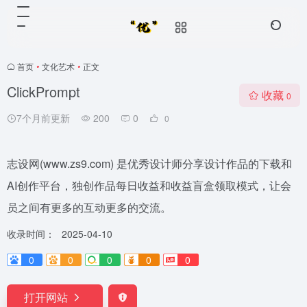
首页
•
文化艺术
•
正文
ClickPrompt
收藏
0
7个月前更新
200
0
0
志设网(www.zs9.com) 是优秀设计师分享设计作品的下载和
AI创作平台，独创作品每日收益和收益盲盒领取模式，让会
员之间有更多的互动更多的交流。
收录时间：
2025-04-10
0
0
0
0
0
打开网站