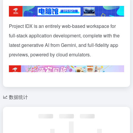
Project IDX is an entirely web-based workspace for
full-stack application development, complete with the
latest generative AI from Gemini, and full-fidelity app
previews, powered by cloud emulators.
数据统计