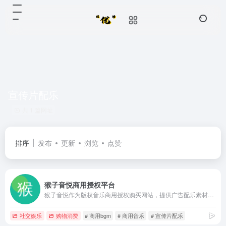
宣传片配乐
共 1 篇网址
排序
发布
更新
浏览
点赞
猴子音悦商用授权平台
猴子音悦作为版权音乐商用授权购买网站，提供广告配乐素材、游戏视频背景音乐、影视综艺BGM等，满足您自媒体、广播剧、vlog等商用音乐需求，下载高品质正版版权音乐就到猴子音悦。
社交娱乐
购物消费
# 商用bgm
# 商用音乐
# 宣传片配乐