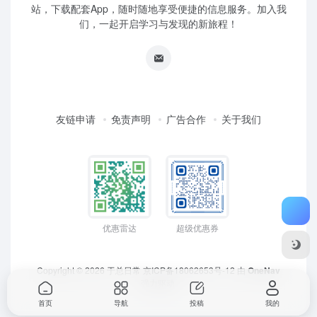
站，下载配套App，随时随地享受便捷的信息服务。加入我
们，一起开启学习与发现的新旅程！
友链申请
免责声明
广告合作
关于我们
优惠雷达
超级优惠券
Copyright © 2026
于总日常
京ICP备18062653号-12
由
OneNav
强力驱动
首页
导航
投稿
我的