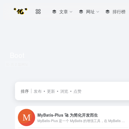
文章
网址
排行榜
Boot
共 2 篇网址
排序
发布
更新
浏览
点赞
MyBatis-Plus 🚀 为简化开发而生
MyBatis-Plus 是一个 MyBatis 的增强工具，在 MyBatis 的基础上只做增强不做改变，为简化开发、提高效率而生。