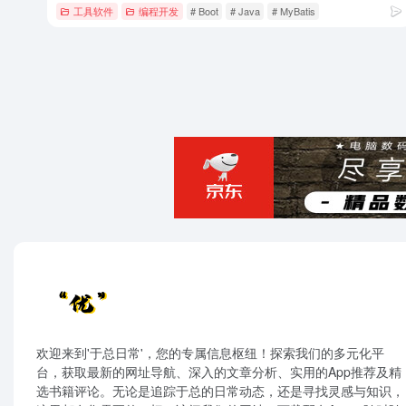
工具软件
编程开发
# Boot
# Java
# MyBatis
欢迎来到'于总日常'，您的专属信息枢纽！探索我们的多元化平
台，获取最新的网址导航、深入的文章分析、实用的App推荐及精
选书籍评论。无论是追踪于总的日常动态，还是寻找灵感与知识，