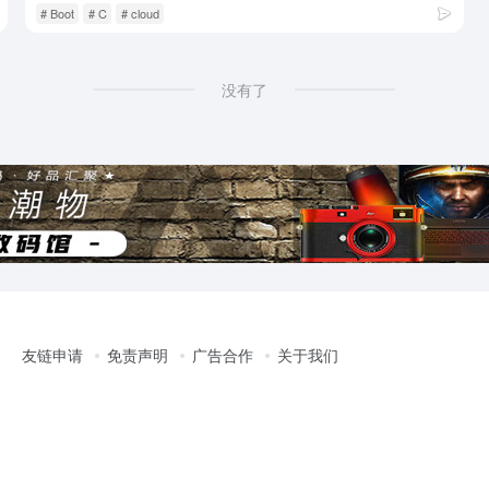
# Boot
# C
# cloud
没有了
友链申请
免责声明
广告合作
关于我们