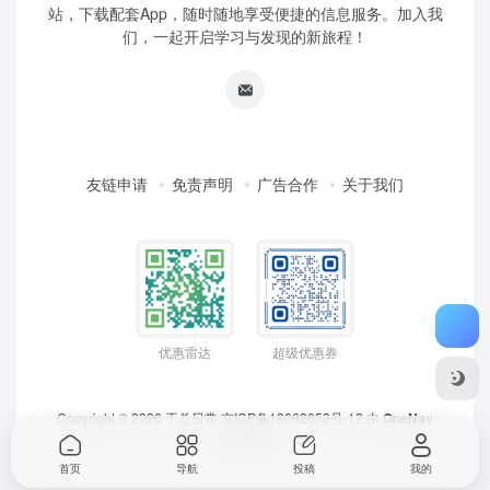
站，下载配套App，随时随地享受便捷的信息服务。加入我
们，一起开启学习与发现的新旅程！
友链申请
免责声明
广告合作
关于我们
优惠雷达
超级优惠券
Copyright © 2026
于总日常
京ICP备18062653号-12
由
OneNav
强力驱动
首页
导航
投稿
我的