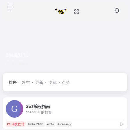
chai2010
共 1 篇网址
排序
发布
更新
浏览
点赞
Go2编程指南
chai2010 的博客
科技数码
# chai2010
# Go
# Golang