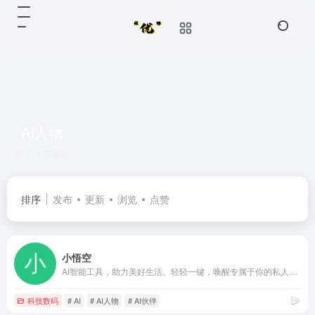
AI人物
共 1 篇网址
排序
发布
更新
浏览
点赞
小悟空
AI智能工具，助力美好生活。轻轻一键，唤醒专属于你的私人助理。智慧服务，美好生活。
科技数码
# AI
# AI人物
# AI伙伴