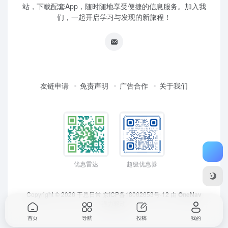
站，下载配套App，随时随地享受便捷的信息服务。加入我
们，一起开启学习与发现的新旅程！
友链申请
免责声明
广告合作
关于我们
优惠雷达
超级优惠券
Copyright © 2026
于总日常
京ICP备18062653号-12
由
OneNav
强力驱动
首页
导航
投稿
我的