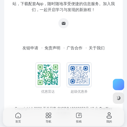
站，下载配套App，随时随地享受便捷的信息服务。加入我
们，一起开启学习与发现的新旅程！
友链申请
免责声明
广告合作
关于我们
优惠雷达
超级优惠券
Copyright © 2026
于总日常
京ICP备18062653号-12
由
OneNav
强力驱动
首页
导航
投稿
我的