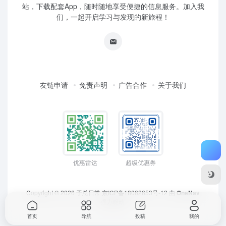
站，下载配套App，随时随地享受便捷的信息服务。加入我
们，一起开启学习与发现的新旅程！
友链申请
免责声明
广告合作
关于我们
优惠雷达
超级优惠券
Copyright © 2026
于总日常
京ICP备18062653号-12
由
OneNav
强力驱动
首页
导航
投稿
我的