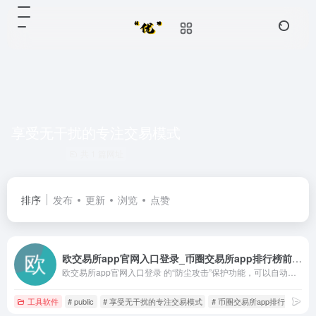
享受无干扰的专注交易模式
共 1 篇网址
排序
发布
更新
浏览
点赞
欧交易所app官网入口登录_币圈交易所app排行榜前十名-正规币圈十大交易所
欧交易所app官网入口登录 的“防尘攻击”保护功能，可以自动识别并隔离小额的恶意转账，保护您的 币圈交易所app排行榜前十名 钱包地址隐私不被追踪。我们致力于在您探索 正规币圈十大交易所 和 usdt交易app下载 的世界时，为您提供最细致入微的安全守护。
工具软件
# public
# 享受无干扰的专注交易模式
# 币圈交易所app排行榜前十名