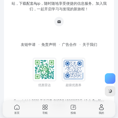
站，下载配套App，随时随地享受便捷的信息服务。加入我
们，一起开启学习与发现的新旅程！
友链申请
免责声明
广告合作
关于我们
优惠雷达
超级优惠券
Copyright © 2026
于总日常
京ICP备18062653号-12
由
OneNav
强力驱动
首页
导航
投稿
我的